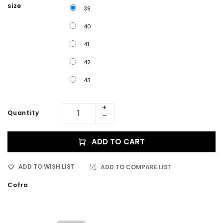
size
39
40
41
42
43
Quantity
ADD TO CART
ADD TO WISH LIST
ADD TO COMPARE LIST
Cofra