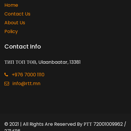
Home
Contact Us
About Us
Policy
Contact Info
ТИП ТОП ТӨВ, Ulaanbaatar, 13381
+976 7000 1110
info@rtt.mn
© 2021 | All Rights Are Reserved By
РТТ 72001009962 /