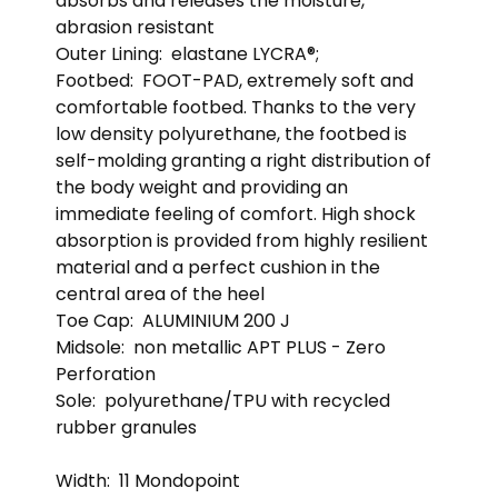
absorbs and releases the moisture,
abrasion resistant
Outer Lining:
elastane LYCRA®;
Footbed:
FOOT-PAD, extremely soft and
comfortable footbed. Thanks to the very
low density polyurethane, the footbed is
self-molding granting a right distribution of
the body weight and providing an
immediate feeling of comfort. High shock
absorption is provided from highly resilient
material and a perfect cushion in the
central area of the heel
Toe Cap:
ALUMINIUM 200 J
Midsole:
non metallic APT PLUS - Zero
Perforation
Sole:
polyurethane/TPU with recycled
rubber granules
Width:
11 Mondopoint