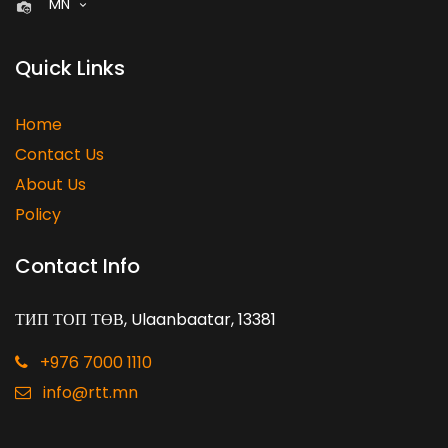
MN
Quick Links
Home
Contact Us
About Us
Policy
Contact Info
ТИП ТОП ТӨВ, Ulaanbaatar, 13381
+976 7000 1110
info@rtt.mn