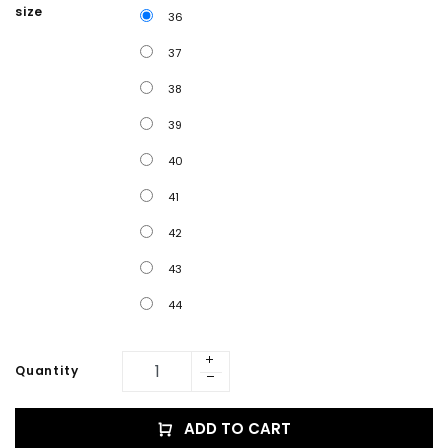
size
36
37
38
39
40
41
42
43
44
Quantity
ADD TO CART