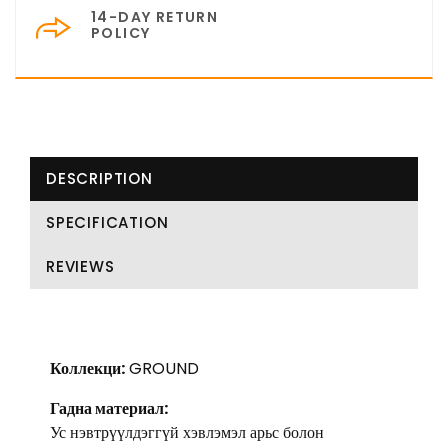
14-DAY RETURN
POLICY
DESCRIPTION
SPECIFICATION
REVIEWS
Коллекци:
GROUND
Гадна материал:
Ус нэвтрүүлдэггүй хэвлэмэл арьс болон