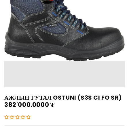
АЖЛЫН ГУТАЛ OSTUNI (S3S CI FO SR)
382'000.0000
₮