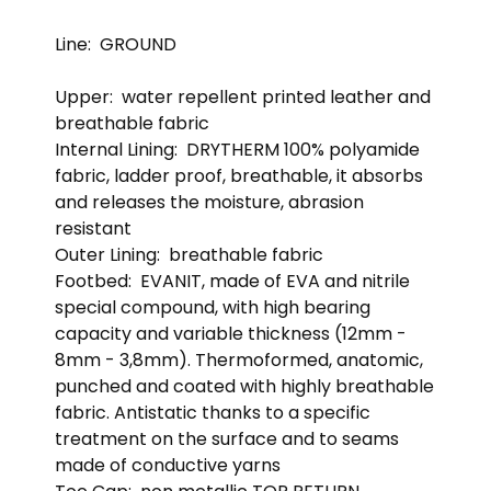
Line:
GROUND
Upper:
water repellent printed leather and
breathable fabric
Internal Lining:
DRYTHERM 100% polyamide
fabric, ladder proof, breathable, it absorbs
and releases the moisture, abrasion
resistant
Outer Lining:
breathable fabric
Footbed:
EVANIT, made of EVA and nitrile
special compound, with high bearing
capacity and variable thickness (12mm -
8mm - 3,8mm). Thermoformed, anatomic,
punched and coated with highly breathable
fabric. Antistatic thanks to a specific
treatment on the surface and to seams
made of conductive yarns