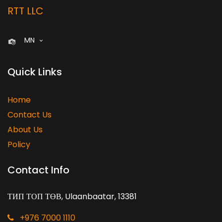
RTT LLC
MN
Quick Links
Home
Contact Us
About Us
Policy
Contact Info
ТИП ТОП ТӨВ, Ulaanbaatar, 13381
+976 7000 1110