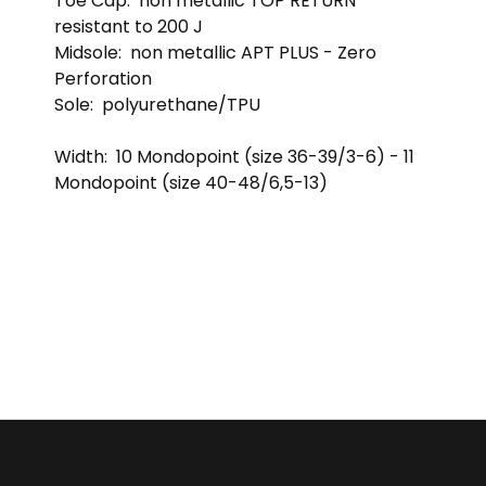
Toe Cap:
non metallic TOP RETURN
resistant to 200 J
Midsole:
non metallic APT PLUS - Zero
Perforation
Sole:
polyurethane/TPU
Width:
10 Mondopoint (size 36-39/3-6) - 11
Mondopoint (size 40-48/6,5-13)