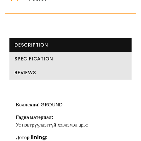
DESCRIPTION
SPECIFICATION
REVIEWS
Коллекци:
GROUND
Гадна материал:
Ус нэвтрүүлдэггүй хэвлэмэл арьс
Дотор lining: