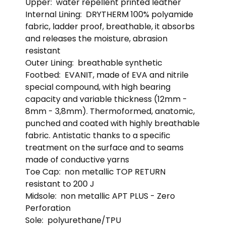
Upper:
water repellent printed leather
Internal Lining:
DRYTHERM 100% polyamide
fabric, ladder proof, breathable, it absorbs
and releases the moisture, abrasion
resistant
Outer Lining:
breathable synthetic
Footbed:
EVANIT, made of EVA and nitrile
special compound, with high bearing
capacity and variable thickness (12mm -
8mm - 3,8mm). Thermoformed, anatomic,
punched and coated with highly breathable
fabric. Antistatic thanks to a specific
treatment on the surface and to seams
made of conductive yarns
Toe Cap:
non metallic TOP RETURN
resistant to 200 J
Midsole:
non metallic APT PLUS - Zero
Perforation
Sole:
polyurethane/TPU