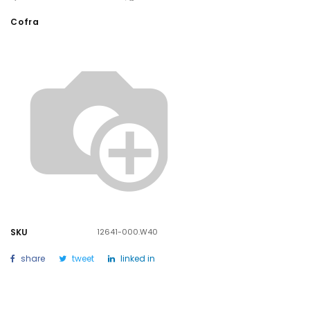
Cofra
SKU
12641-000.W40
share
tweet
linked in