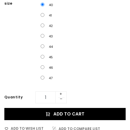
size
40
41
42
43
44
45
46
47
Quantity
ADD TO CART
ADD TO WISH LIST
ADD TO COMPARE LIST