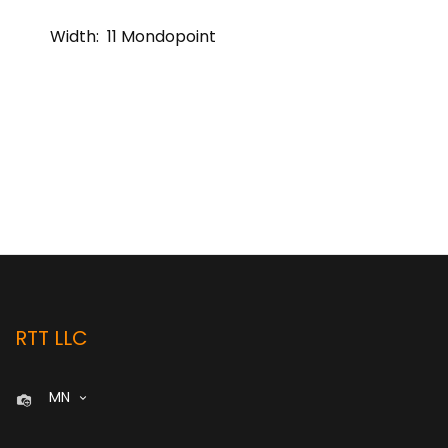
Width:
11 Mondopoint
RTT LLC
MN