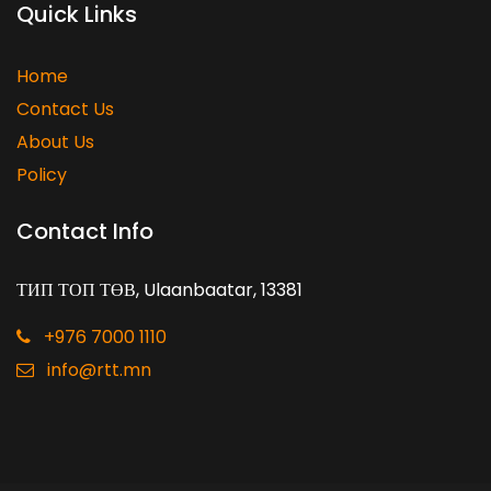
Quick Links
Home
Contact Us
About Us
Policy
Contact Info
ТИП ТОП ТӨВ, Ulaanbaatar, 13381
+976 7000 1110
info@rtt.mn