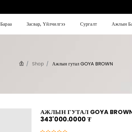
Бараа
Засвар, Үйлчилгээ
Сургалт
Ажлын Б
Shop
Ажлын гутал GOYA BROWN
АЖЛЫН ГУТАЛ GOYA BROW
343'000.0000
₮