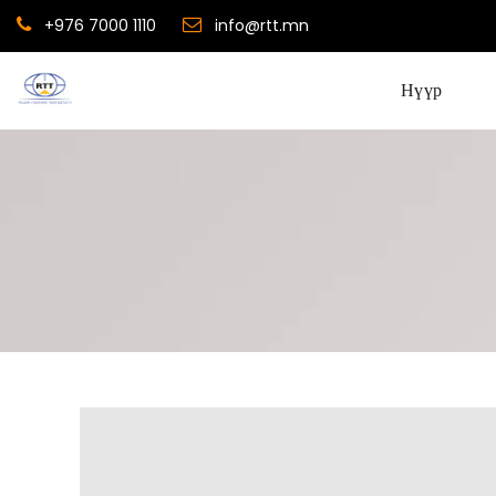
+976 7000 1110
info@rtt.mn
Нүүр