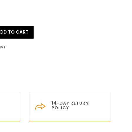
DD TO CART
IST
14-DAY RETURN
POLICY