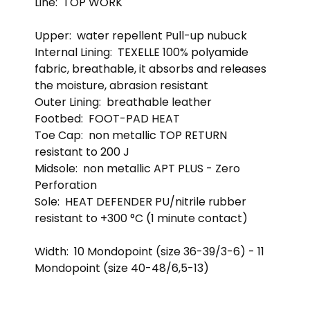
Line:
TOP WORK
Upper:
water repellent Pull-up nubuck
Internal Lining:
TEXELLE 100% polyamide
fabric, breathable, it absorbs and releases
the moisture, abrasion resistant
Outer Lining:
breathable leather
Footbed:
FOOT-PAD HEAT
Toe Cap:
non metallic TOP RETURN
resistant to 200 J
Midsole:
non metallic APT PLUS - Zero
Perforation
Sole:
HEAT DEFENDER PU/nitrile rubber
resistant to +300 °C (1 minute contact)
Width:
10 Mondopoint (size 36-39/3-6) - 11
Mondopoint (size 40-48/6,5-13)