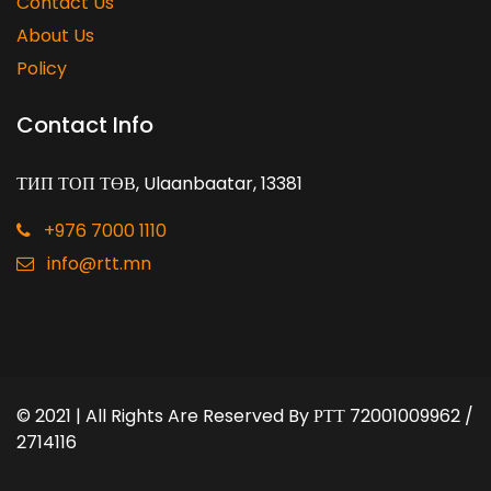
Contact Us
About Us
Policy
Contact Info
ТИП ТОП ТӨВ, Ulaanbaatar, 13381
+976 7000 1110
info@rtt.mn
© 2021 | All Rights Are Reserved By
РТТ 72001009962 /
2714116