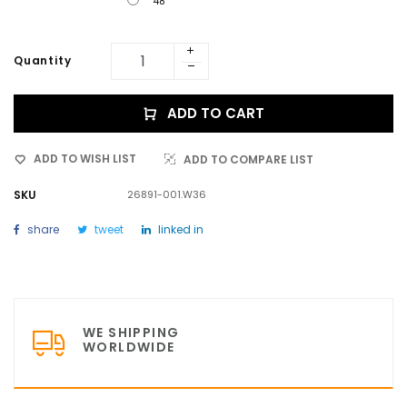
48
Quantity
ADD TO CART
ADD TO WISH LIST
ADD TO COMPARE LIST
SKU
26891-001.W36
share
tweet
linked in
WE SHIPPING
WORLDWIDE