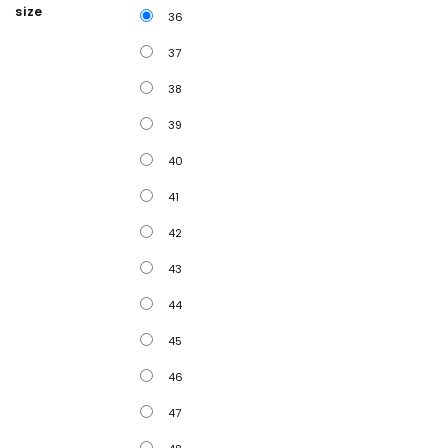
size
36
37
38
39
40
41
42
43
44
45
46
47