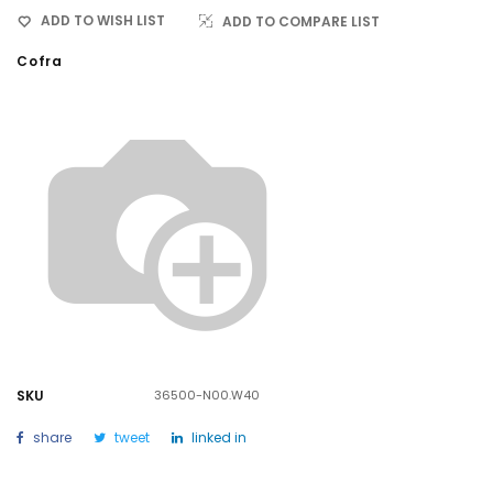
ADD TO WISH LIST
ADD TO COMPARE LIST
Cofra
SKU
36500-N00.W40
share
tweet
linked in