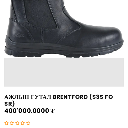
АЖЛЫН ГУТАЛ BRENTFORD (S3S FO
SR)
400'000.0000
₮