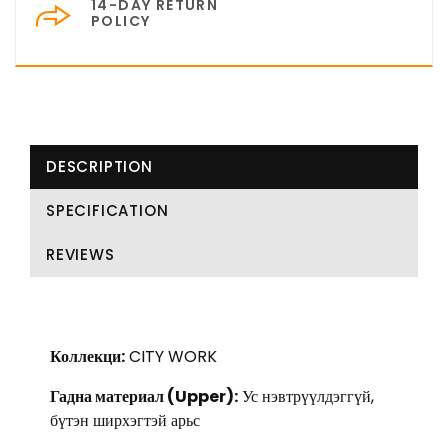
14-DAY RETURN
POLICY
DESCRIPTION
SPECIFICATION
REVIEWS
Коллекци:
CITY WORK
Гадна материал (Upper):
Ус нэвтрүүлдэггүй,
бүтэн ширхэгтэй арьс