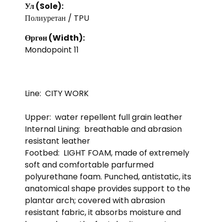
Ул (Sole):
Полиуретан / TPU
Өргөн (Width):
Mondopoint 11
Line:
CITY WORK
Upper:
water repellent full grain leather
Internal Lining:
breathable and abrasion
resistant leather
Footbed:
LIGHT FOAM, made of extremely
soft and comfortable parfurmed
polyurethane foam. Punched, antistatic, its
anatomical shape provides support to the
plantar arch; covered with abrasion
resistant fabric, it absorbs moisture and