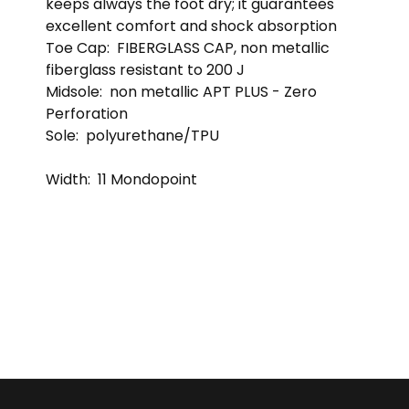
keeps always the foot dry; it guarantees
excellent comfort and shock absorption
Toe Cap:
FIBERGLASS CAP, non metallic
fiberglass resistant to 200 J
Midsole:
non metallic APT PLUS - Zero
Perforation
Sole:
polyurethane/TPU
Width:
11 Mondopoint