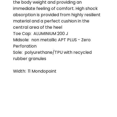
the body weight and providing an
immediate feeling of comfort. High shock
absorption is provided from highly resilient
material and a perfect cushion in the
central area of the heel
Toe Cap:
ALUMINIUM 200 J
Midsole:
non metallic APT PLUS - Zero
Perforation
Sole:
polyurethane/TPU with recycled
rubber granules
Width:
11 Mondopoint