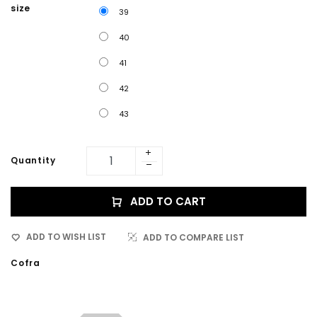
size
39
40
41
42
43
Quantity
ADD TO CART
ADD TO WISH LIST
ADD TO COMPARE LIST
Cofra