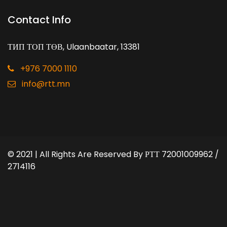
Contact Info
ТИП ТОП ТӨВ, Ulaanbaatar, 13381
+976 7000 1110
info@rtt.mn
© 2021 | All Rights Are Reserved By
РТТ 72001009962 /
2714116