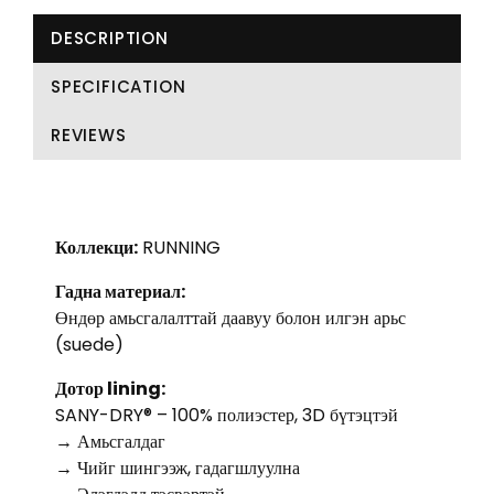
DESCRIPTION
SPECIFICATION
REVIEWS
Коллекци:
RUNNING
Гадна материал:
Өндөр амьсгалалттай даавуу болон илгэн арьс
(suede)
Дотор lining:
SANY-DRY® – 100% полиэстер, 3D бүтэцтэй
→ Амьсгалдаг
→ Чийг шингээж, гадагшлуулна