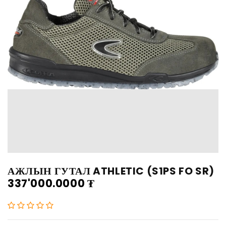
АЖЛЫН ГУТАЛ ATHLETIC (S1PS FO SR)
337'000.0000
₮