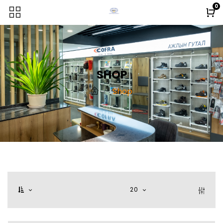
0
SHOP
Shop
20