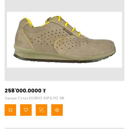
258'000.0000
₮
Ажлын Гутал DORIO S1PS FO SR