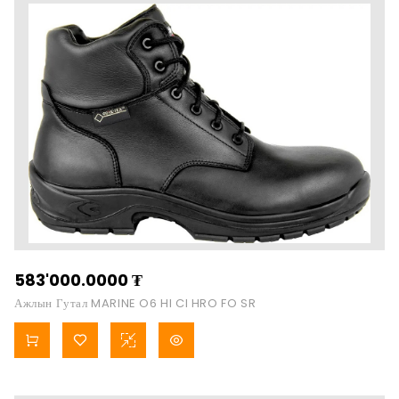
583'000.0000
₮
Ажлын Гутал MARINE O6 HI CI HRO FO SR