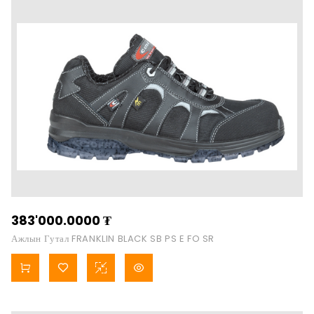
383'000.0000
₮
Ажлын Гутал FRANKLIN BLACK SB PS E FO SR