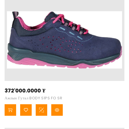
372'000.0000
₮
Ажлын Гутал BODY S1PS FO SR