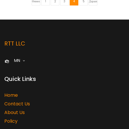
Өмнөх
1
2
3
4
5
Дараах
RTT LLC
MN
Quick Links
Home
Contact Us
About Us
Policy