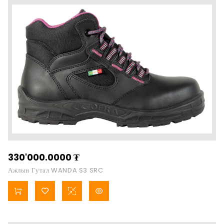
330'000.0000
₮
Ажлын Гутал WANDA S3 SRC