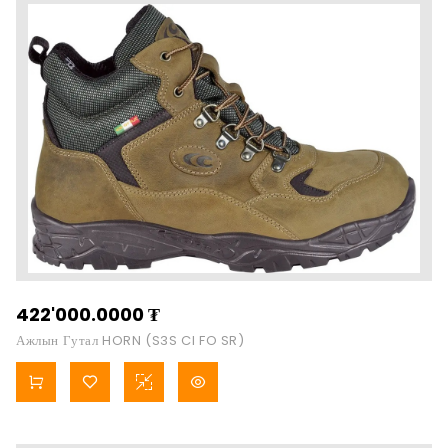
422'000.0000
₮
Ажлын Гутал HORN (S3S CI FO SR)