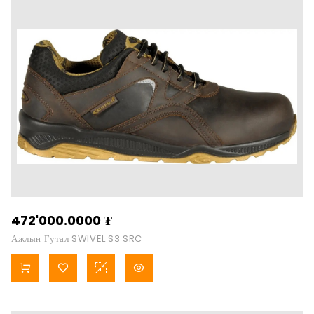
472'000.0000
₮
Ажлын Гутал SWIVEL S3 SRC