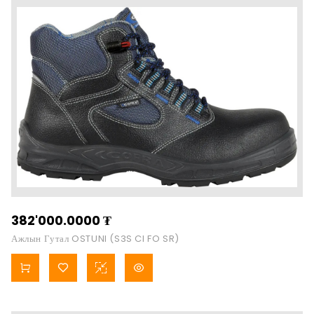
382'000.0000
₮
Ажлын Гутал OSTUNI (S3S CI FO SR)