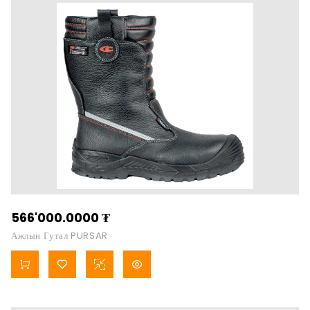
566'000.0000
₮
Ажлын Гутал PURSAR