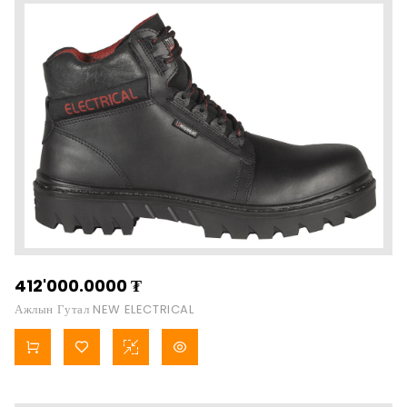
412'000.0000
₮
Ажлын Гутал NEW ELECTRICAL