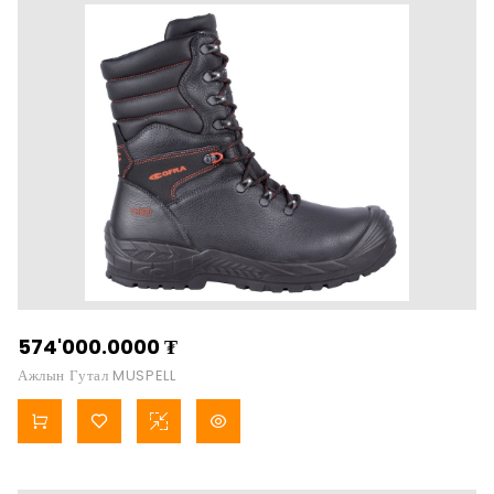
574'000.0000
₮
Ажлын Гутал MUSPELL