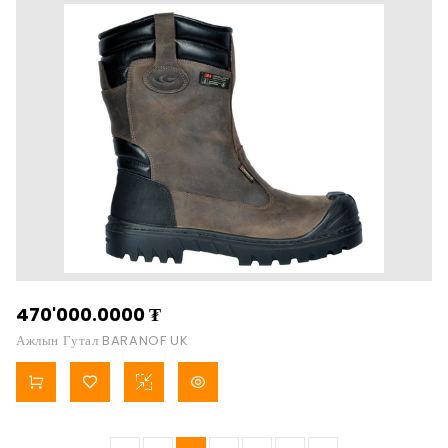
470'000.0000
₮
Ажлын Гутал BARANOF UK