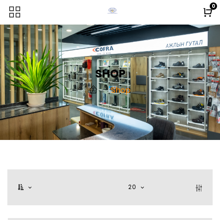
0
SHOP
Shop
20