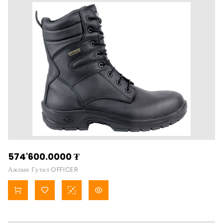
574'600.0000
₮
Ажлын Гутал OFFICER