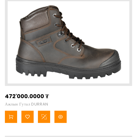
472'000.0000
₮
Ажлын Гутал DURRAN