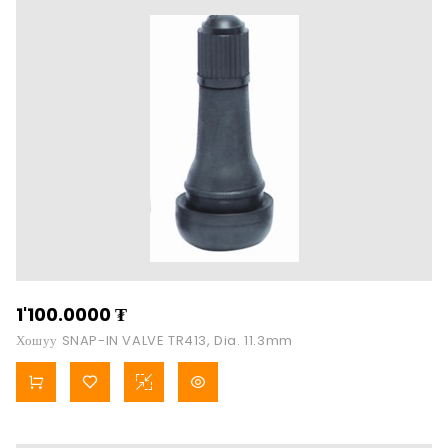
1'100.0000
₮
Хошуу SNAP-IN VALVE TR413, Dia. 11.3mm