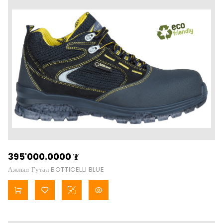
395'000.0000
₮
Ажлын Гутал BOTTICELLI BLUE