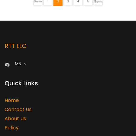
Өмнөх
1
2
3
4
5
Дараах
RTT LLC
MN
Quick Links
Home
Contact Us
About Us
Policy