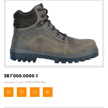
387'000.0000
₮
Ажлын Гутал OAKLAND Bis