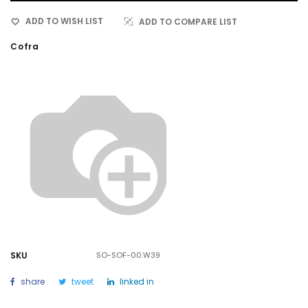
ADD TO WISH LIST
ADD TO COMPARE LIST
Cofra
SKU
SO-SOF-00.W39
share
tweet
linked in