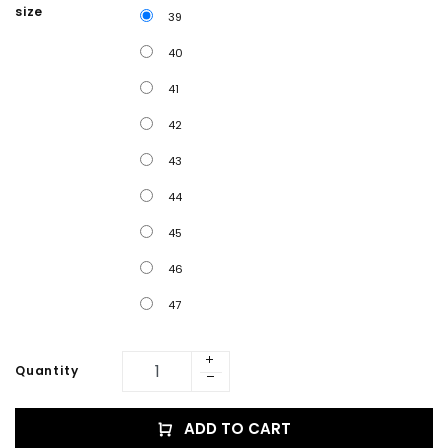
size
39
40
41
42
43
44
45
46
47
Quantity
ADD TO CART