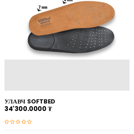
УЛАВЧ SOFTBED
34'300.0000
₮