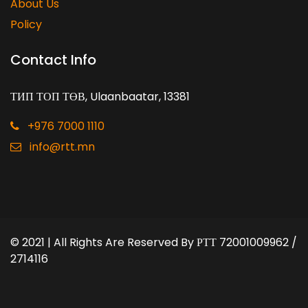
About Us
Policy
Contact Info
ТИП ТОП ТӨВ, Ulaanbaatar, 13381
+976 7000 1110
info@rtt.mn
© 2021 | All Rights Are Reserved By
РТТ 72001009962 /
2714116