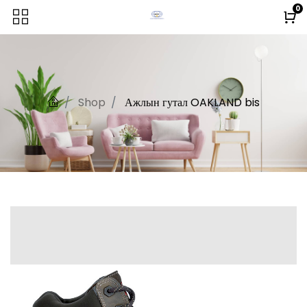
0
Shop
Ажлын гутал OAKLAND bis