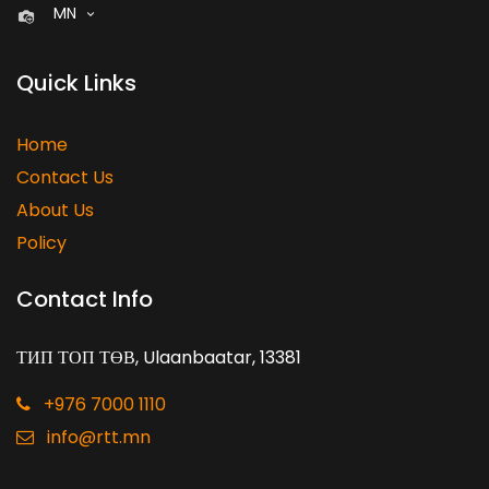
MN
Quick Links
Home
Contact Us
About Us
Policy
Contact Info
ТИП ТОП ТӨВ, Ulaanbaatar, 13381
+976 7000 1110
info@rtt.mn