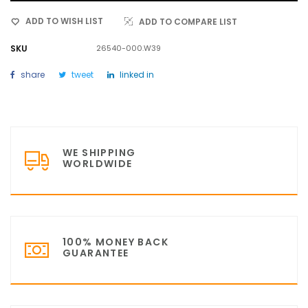
ADD TO WISH LIST
ADD TO COMPARE LIST
SKU
26540-000.W39
share
tweet
linked in
WE SHIPPING
WORLDWIDE
100% MONEY BACK
GUARANTEE