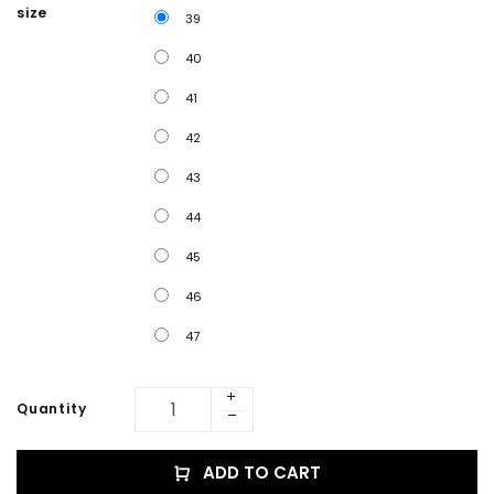
size
39
40
41
42
43
44
45
46
47
Quantity
ADD TO CART