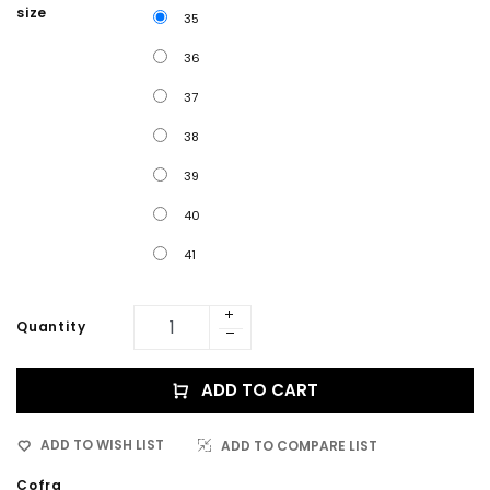
size
35
36
37
38
39
40
41
Quantity
ADD TO CART
ADD TO WISH LIST
ADD TO COMPARE LIST
Cofra