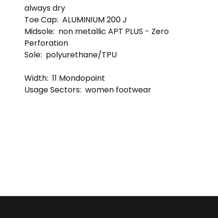
always dry
Toe Cap:
ALUMINIUM 200 J
Midsole:
non metallic APT PLUS - Zero
Perforation
Sole:
polyurethane/TPU
Width:
11 Mondopoint
Usage Sectors:
women footwear